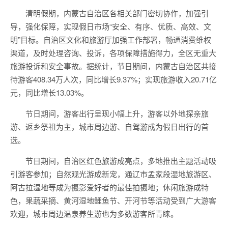
清明假期，内蒙古自治区各相关部门密切协作，加强引
导，强化保障，实现假日市场“安全、有序、优质、高效、文
明”目标。自治区文化和旅游厅加强工作部署，畅通消费维权
渠道，及时处理咨询、投诉，各项保障措施得力，全区无重大
旅游投诉和安全事故。据统计，节日期间，内蒙古自治区共接
待游客408.34万人次，同比增长9.37%；实现旅游收入20.71亿
元，同比增长13.03%。
节日期间，游客出行呈现小幅上升，游客以外地探亲旅
游、返乡祭祖为主，城市周边游、自驾游成为假日出行的首
选。
节日期间，自治区红色旅游成亮点，多地推出主题活动吸
引游客参加；自然观光游成新宠，通辽市孟家段湿地旅游区、
阿古拉湿地等成为摄影爱好者的最佳拍摄地；休闲旅游成特
色，果蔬采摘、黄河湿地鲤鱼节、开河节等活动受到广大游客
欢迎，城市周边温泉养生游也为多数游客所青睐。