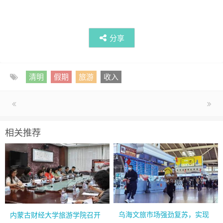
分享
清明
假期
旅游
收入
相关推荐
乌海文旅市场强劲复苏，实现
内蒙古财经大学旅游学院召开