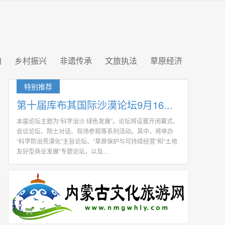
拍
乡村振兴
非遗传承
文旅执法
草原经济
特别推荐
第十届库布其国际沙漠论坛9月16...
本届论坛主题为“科学治沙 绿色发展”。论坛将设置开闭幕式、
会议论坛、院士对话、现场参观等系列活动。其中，将举办
“科学防治荒漠化”主旨论坛、“草原保护与可持续经营”和“土地
友好型商业发展”专题论坛，以及...