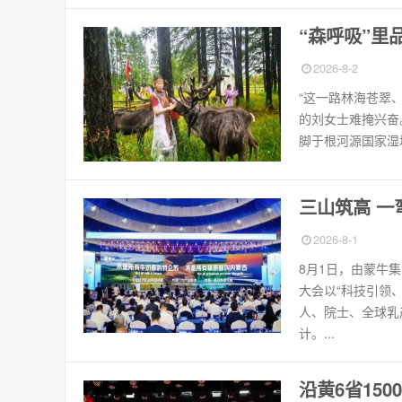
“森呼吸”里
2026-8-2
“这一路林海苍翠
的刘女士难掩兴奋
脚于根河源国家湿
三山筑高 
2026-8-1
8月1日，由蒙牛集
大会以“科技引领
人、院士、全球乳
计。...
沿黄6省15