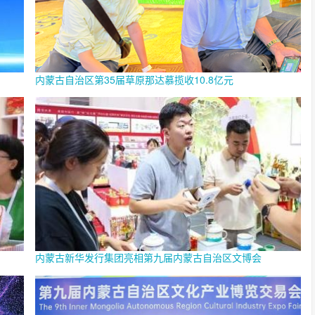
内蒙古自治区第35届草原那达慕揽收10.8亿元
内蒙古新华发行集团亮相第九届内蒙古自治区文博会