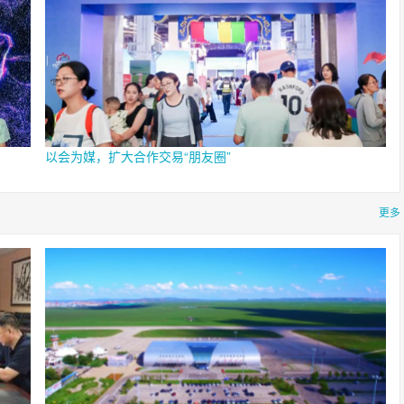
以会为媒，扩大合作交易“朋友圈”
更多