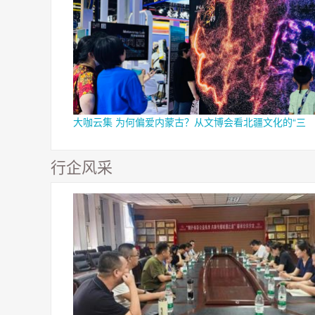
大咖云集 为何偏爱内蒙古？从文博会看北疆文化的“三
行企风采