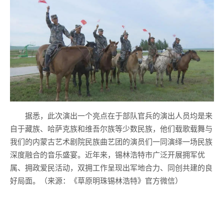
据悉，此次演出一个亮点在于部队官兵的演出人员均是来
自于藏族、哈萨克族和维吾尔族等少数民族，他们载歌载舞与
我们的内蒙古艺术剧院民族曲艺团的演员们一同演绎一场民族
深度融合的音乐盛宴。近年来，锡林浩特市广泛开展拥军优
属、拥政爱民活动，双拥工作呈现出军地合力、同创共建的良
好局面。（来源：《草原明珠锡林浩特》官方微信）