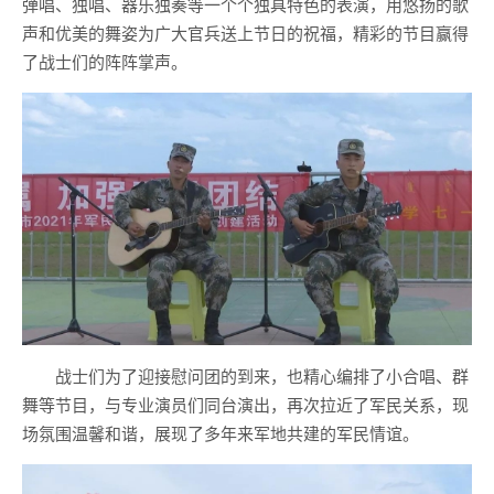
弹唱、独唱、器乐独奏等一个个独具特色的表演，用悠扬的歌
声和优美的舞姿为广大官兵送上节日的祝福，精彩的节目赢得
了战士们的阵阵掌声。
战士们为了迎接慰问团的到来，也精心编排了小合唱、群
舞等节目，与专业演员们同台演出，再次拉近了军民关系，现
场氛围温馨和谐，展现了多年来军地共建的军民情谊。