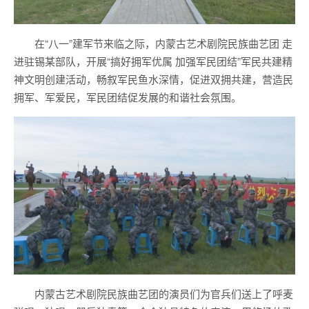
在“八一”建军节来临之际，内蒙古艺术剧院民族曲艺团 走
进驻锡某部队，开展“搞好拥军优属 加强军民团结”军民共建精
神文明创建活动，畅叙军民鱼水深情，促进双拥共建，营造民
拥军、军爱民，军民团结促发展的和谐社会氛围。
内蒙古艺术剧院民族曲艺团的演员们为官兵们送上了呼麦