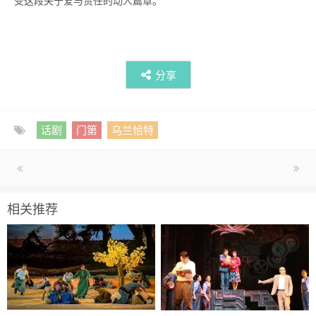
受这段关于爱与责任的动人篇章。
分享
话剧
门第
乌兰恰特
相关推荐