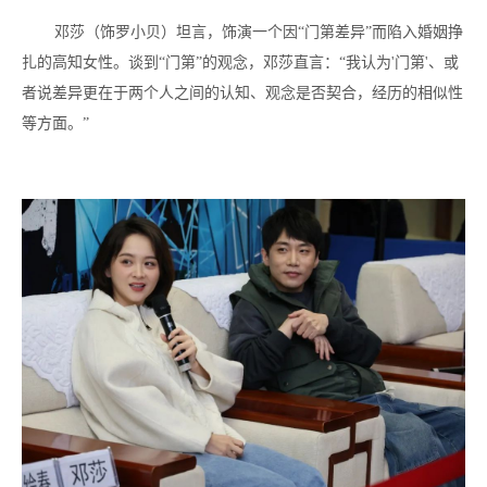
邓莎（饰罗小贝）坦言，饰演一个因“门第差异”而陷入婚姻挣
扎的高知女性。谈到“门第”的观念，邓莎直言：“我认为'门第'、或
者说差异更在于两个人之间的认知、观念是否契合，经历的相似性
等方面。”