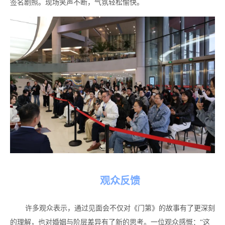
签名剧照。现场笑声不断，气氛轻松愉快。
观众反馈
许多观众表示，通过见面会不仅对《门第》的故事有了更深刻
的理解，也对婚姻与阶层差异有了新的思考。一位观众感慨：“这