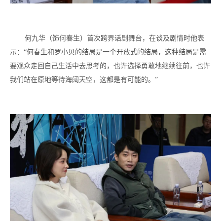
何九华（饰何春生）首次跨界话剧舞台，在谈及剧情时他表
示：“何春生和罗小贝的结局是一个开放式的结局，这种结局是需
要观众走回自己生活中去思考的，也许选择勇敢地继续往前，也许
我们站在原地等待海阔天空，这都是有可能的。”