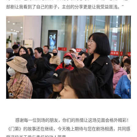
部剧让我看到了自己的影子，主创的分享更是让我受益匪浅。”
感谢每一位到场的朋友，你们的热情让这场见面会格外精彩！
《门第》的故事还在继续，今天晚上期待与您在剧场相遇，共同感