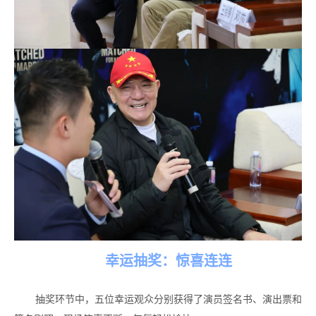
幸运抽奖：惊喜连连
抽奖环节中，五位幸运观众分别获得了演员签名书、演出票和