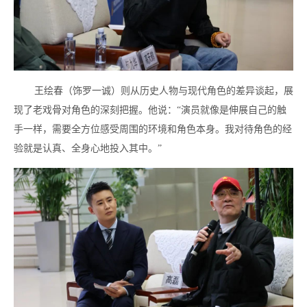
王绘春（饰罗一诚）则从历史人物与现代角色的差异谈起，展
现了老戏骨对角色的深刻把握。他说：“演员就像是伸展自己的触
手一样，需要全方位感受周围的环境和角色本身。我对待角色的经
验就是认真、全身心地投入其中。”