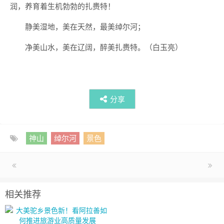
润，养育着生机勃勃的扎赉特！
静美湿地，美在天然，最美绰尔河；
净美山水，美在辽阔，醉美扎赉特。（白玉亮）
分享
神山
绰尔河
景色
相关推荐