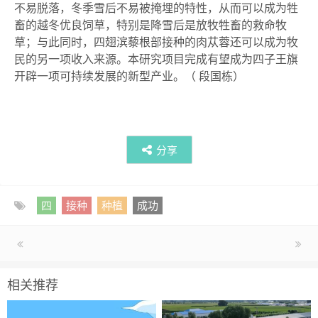
不易脱落，冬季雪后不易被掩埋的特性，从而可以成为牲
畜的越冬优良饲草，特别是降雪后是放牧牲畜的救命牧
草；与此同时，四翅滨藜根部接种的肉苁蓉还可以成为牧
民的另一项收入来源。本研究项目完成有望成为四子王旗
开辟一项可持续发展的新型产业。
（
段国栋
）
分享
四
接种
种植
成功
相关推荐